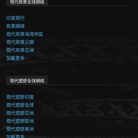
現代商業全球網絡
印度現代
商業網絡
現代商業海灣地區
現代商業公關
現代商業亞洲
加載更多
現代塑膠全球網絡
現代塑膠印度
現代塑膠全球
現代塑膠亞洲
現代塑膠歐洲
現代塑膠美洲
加載更多