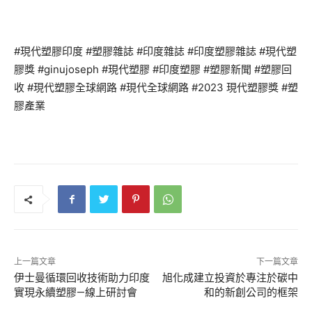
#現代塑膠印度 #塑膠雜誌 #印度雜誌 #印度塑膠雜誌 #現代塑
膠獎 #ginujoseph #現代塑膠 #印度塑膠 #塑膠新聞 #塑膠回
收 #現代塑膠全球網路 #現代全球網路 #2023 現代塑膠獎 #塑
膠產業
上一篇文章
下一篇文章
伊士曼循環回收技術助力印度
旭化成建立投資於專注於碳中
實現永續塑膠—線上研討會
和的新創公司的框架