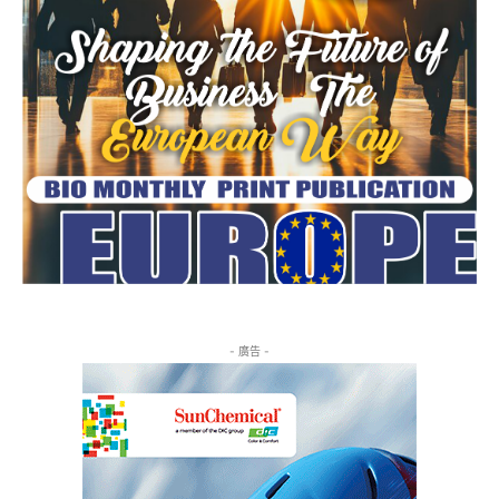
- 廣告 -