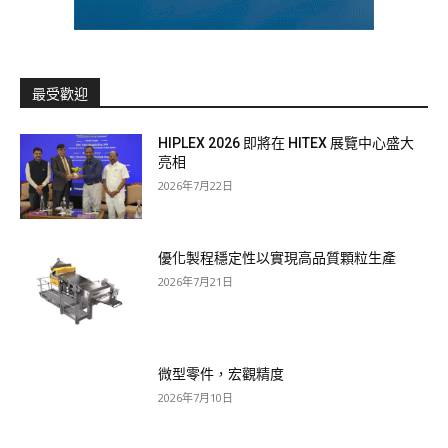
最受歡迎
HIPLEX 2026 即將在 HITEX 展覽中心盛大
亮相
2026年7月22日
優化製程穩定性以實現高品質顆粒生產
2026年7月21日
微型零件，宏觀精度
2026年7月10日