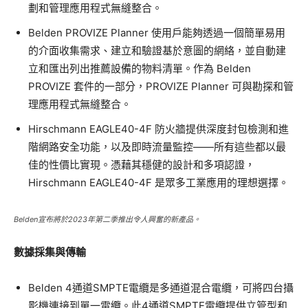
劃和管理應用程式無縫整合。
Belden PROVIZE Planner 使用戶能夠透過一個簡單易用
的介面收集需求、建立和驗證基於意圖的網絡，並自動建
立和匯出列出推薦設備的物料清單。作為 Belden
PROVIZE 套件的一部分，PROVIZE Planner 可與勘探和管
理應用程式無縫整合。
Hirschmann EAGLE40-4F 防火牆提供深度封包檢測和進
階網路安全功能，以及即時流量監控——所有這些都以最
佳的性價比實現。憑藉其穩健的設計和多項認證，
Hirschmann EAGLE40-4F 是眾多工業應用的理想選擇。
Belden宣布將於2023年第二季推出令人興奮的新產品。
數據採集與傳輸
Belden 4通道SMPTE電纜是多通道混合電纜，可將四台攝
影機連接到單一電纜。此4通道SMPTE電纜提供立管型和