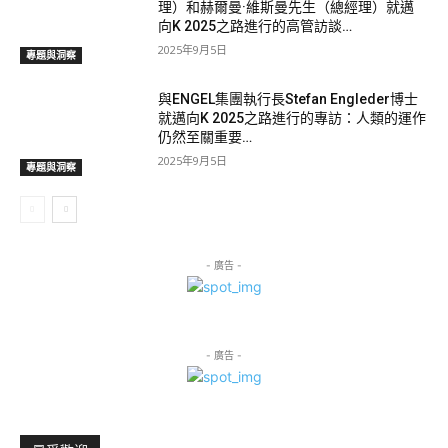
理）和赫爾曼·維斯曼先生（總經理）就邁
向K 2025之路進行的高管訪談…
2025年9月5日
專題與洞察
與ENGEL集團執行長Stefan Engleder博士
就邁向K 2025之路進行的專訪：人類的運作
仍然至關重要…
2025年9月5日
專題與洞察
- 廣告 -
- 廣告 -