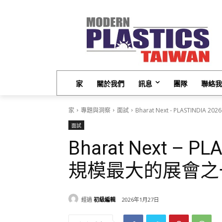
家
關於我們
訊息
團隊
聯絡我
家
專題與洞察
面試
Bharat Next - PLASTIND
面試
Bharat Next – P
規模最大的展會之
經過
初級編輯
2026年1月27日