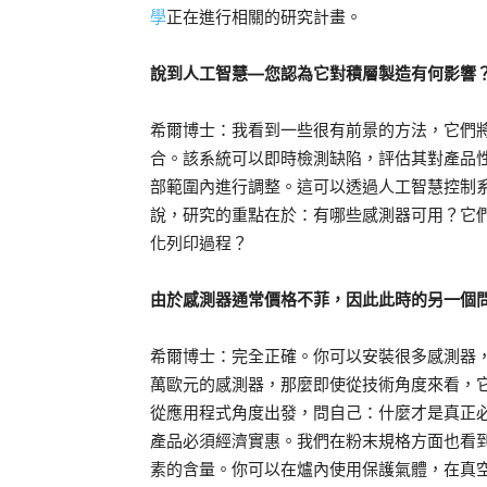
學
正在進行相關的研究計畫。
說到人工智慧—您認為它對積層製造有何影響
希爾博士：我看到一些很有前景的方法，它們
合。該系統可以即時檢測缺陷，評估其對產品
部範圍內進行調整。這可以透過人工智慧控制
說，研究的重點在於：有哪些感測器可用？它
化列印過程？
由於感測器通常價格不菲，因此此時的另一個
希爾博士：完全正確。你可以安裝很多感測器，
萬歐元的感測器，那麼即使從技術角度來看，
從應用程式角度出發，問自己：什麼才是真正
產品必須經濟實惠。我們在粉末規格方面也看
素的含量。你可以在爐內使用保護氣體，在真