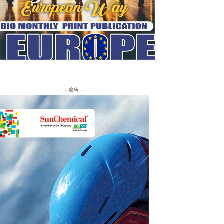
- 廣告 -