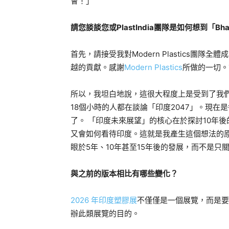
會！」
請您談談您或PlastIndia團隊是如何想到「Bha
首先，請接受我對Modern Plastics團
越的貢獻。感謝
Modern Plastics
所做的一切。
所以，我坦白地說，這很大程度上是受到了我
18個小時的人都在談論「印度2047」。現
了。 「印度未來展望」的核心在於探討10年後
又會如何看待印度。這就是我產生這個想法的
眼於5年、10年甚至15年後的發展，而不是只
與之前的版本相比有哪些變化？
2026 年印度塑膠展
不僅僅是一個展覽，而是要
辦此類展覽的目的。