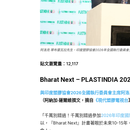
阿洛克‧蒂布雷瓦拉先生，印度塑膠協會2026年全國執行委員會
貼文瀏覽量：12,117
Bharat Next – PLASTIN
與印度塑膠協會2026全國執行委員會主席阿洛
（阿納加·薩爾維撰文，摘自
《現代塑膠電視台
「千萬別錯過！千萬別錯過參加
2026年印度
以，『Bharat Next』計畫著眼於未來10