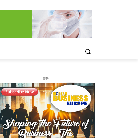
- 廣告 -