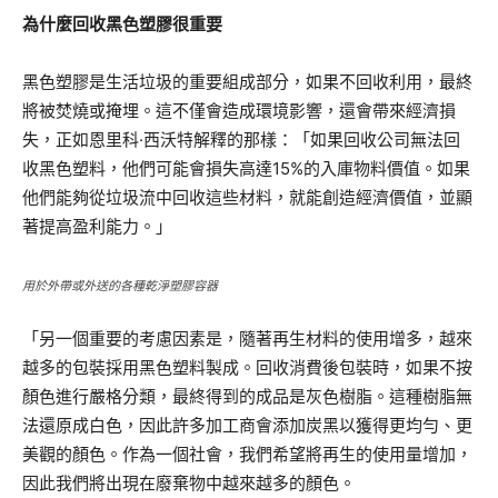
為什麼回收黑色塑膠很重要
黑色塑膠是生活垃圾的重要組成部分，如果不回收利用，最終
將被焚燒或掩埋。這不僅會造成環境影響，還會帶來經濟損
失，正如恩里科·西沃特解釋的那樣：「如果回收公司無法回
收黑色塑料，他們可能會損失高達15%的入庫物料價值。如果
他們能夠從垃圾流中回收這些材料，就能創造經濟價值，並顯
著提高盈利能力。」
用於外帶或外送的各種乾淨塑膠容器
「另一個重要的考慮因素是，隨著再生材料的使用增多，越來
越多的包裝採用黑色塑料製成。回收消費後包裝時，如果不按
顏色進行嚴格分類，最終得到的成品是灰色樹脂。這種樹脂無
法還原成白色，因此許多加工商會添加炭黑以獲得更均勻、更
美觀的顏色。作為一個社會，我們希望將再生的使用量增加，
因此我們將出現在廢棄物中越來越多的顏色。