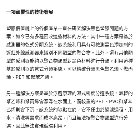
一項顛覆性的技術發展
塑膠價值鏈上的各個產業一直在研究解決黑色塑膠問題的方
案，如今已有多種回收這些材料的方法。其中一種方案是基於
感測器的乾式分類系統，該系統利用具有可檢測黑色添加劑的
近紅外線感測器來識別不同類型的聚合物。此外，還有其他類
型的感測器能夠以聚合物類型對黑色材料進行分類。利用這種
基於感測器的乾式分類系統，可以精確分類黑色聚乙烯、聚丙
烯、PET 和聚苯乙烯。
另一種解決方案是基於浮選原理的濕式密度分選系統。較輕的
聚乙烯和聚丙烯會漂浮在水面上，而較重的PET、PVC和聚苯
乙烯則會下沉。該系統的缺點在於，它不僅由於過濾過程、用
水、清洗等需求而成本高昂，而且無法按聚合物類型進行分
選，因此無法實現循環利用。