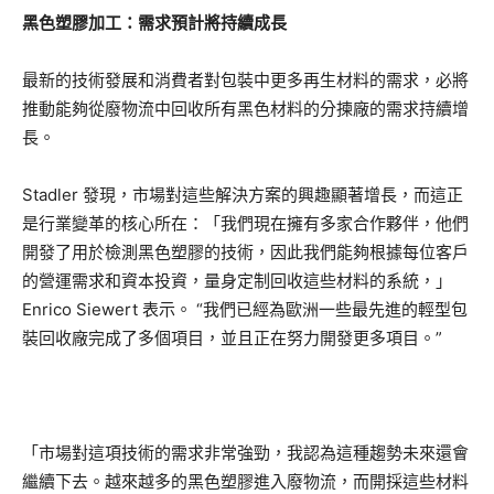
黑色塑膠加工：需求預計將持續成長
最新的技術發展和消費者對包裝中更多再生材料的需求，必將
推動能夠從廢物流中回收所有黑色材料的分揀廠的需求持續增
長。
Stadler 發現，市場對這些解決方案的興趣顯著增長，而這正
是行業變革的核心所在：「我們現在擁有多家合作夥伴，他們
開發了用於檢測黑色塑膠的技術，因此我們能夠根據每位客戶
的營運需求和資本投資，量身定制回收這些材料的系統，」
Enrico Siewert 表示。 “我們已經為歐洲一些最先進的輕型包
裝回收廠完成了多個項目，並且正在努力開發更多項目。”
「市場對這項技術的需求非常強勁，我認為這種趨勢未來還會
繼續下去。越來越多的黑色塑膠進入廢物流，而開採這些材料