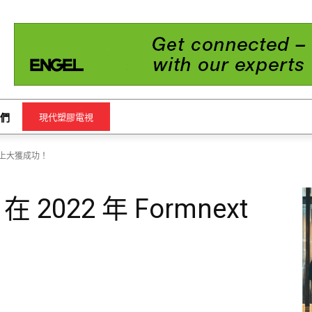
們
現代塑膠電視
 展會上大獲成功！
 2022 年 Formnext