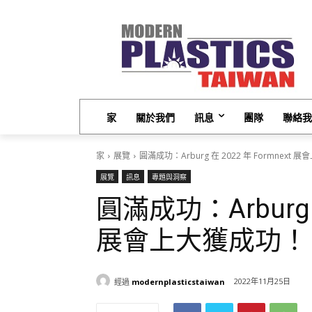
家
關於我們
訊息
團隊
聯絡我
家
展覽
圓滿成功：Arburg 在 2022 年 Formnext
展覽
訊息
專題與洞察
圓滿成功：Arburg 在
展會上大獲成功！
經過
modernplasticstaiwan
2022年11月25日