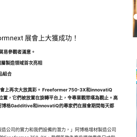
 Formnext 展會上大獲成功！
貿易參觀者滿意。
2 在積層製造領域首次亮相
 產品組合
次大放異彩。 Freeformer 750-3X和innovatiQ
心位置，它們被放置在旋轉平台上，令專業觀眾嘆為觀止。高
additive和innovatiQ的專家們在展會期間每天都
製造公司的實力和我們設備的潛力，」阿博格增材製造公司