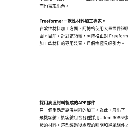
面均表現出色。
Freeformer－軟性材料加工專家。
在軟性材料加工方面，阿博格使用大量零件證明了
圍。目前，針對該領域，阿博格正對 Freeform
加工軟材料的專用裝置，且價格極具吸引力。
採用高溫材料製成的APF部件
另一個重點是高溫材料的加工。為此，展出了一台配備
飛機客艙，該客艙包含各種採用Ultem 9085材
證的材料。這些經過後處理的照明和通風組件以及