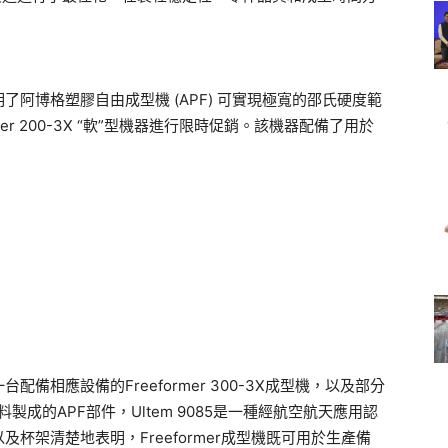
阿博格塑膠自由成型機 (APF) 可實現極寬的邵氏硬度範
er 200-3X “軟”型機器進行限時促銷。該機器配備了用於
相應設備的Freeformer 300-3X成型機，以及部分
料製成的APF部件，Ultem 9085是一種經航空航天應用認
杯架清楚地表明，Freeformer成型機既可用於生產備