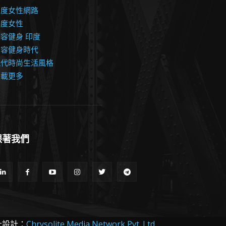
印度女性網路
印度女性
容健身 印度
美容健身時代
現代時尚生活風格
加載更多
跟著我們
址設計：
Chrysolite Media Network Pvt. Ltd.