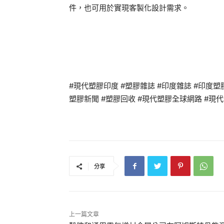
件，也可用於實現客製化設計需求。
#現代塑膠印度 #塑膠雜誌 #印度雜誌 #印度塑膠雜誌
塑膠新聞 #塑膠回收 #現代塑膠全球網路 #現代全
分享
上一篇文章