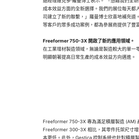
總經理維克多·羅曼博士表示。 「憑藉我們全新的F
成本效益方面的全新選擇。我們的展位每天都
司建立了新的聯繫，」羅曼博士欣喜地補充道。阿
等客戶的眾多成功案例，都為參展商提供了豐
Freeformer 750-3X 開啟了新的應用領域。
在工業增材製造領域，無論是製造較大的單一
明顯朝著提高日常生產的成本效益方向邁進。
Freeformer 750-3X 專為滿足積層製造
Freeformer 300-3X 相比，其零件托
本更低。此外，Gestica 控制系統也針對