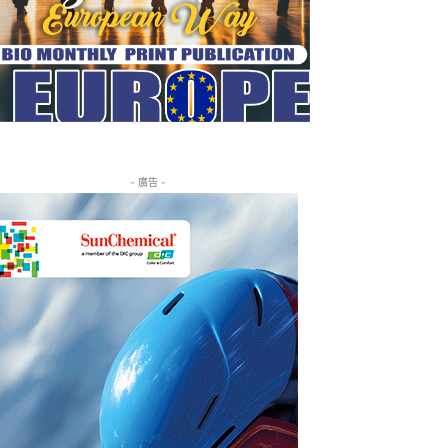
- 廣告 -