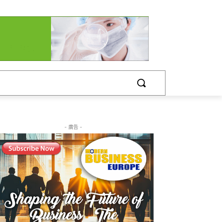
- 廣告 -