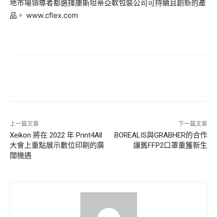
地市場領導者都選擇康斯坦蒂亞軟包裝公司可持續且創新的產
品。 www.cflex.com
上一篇文章
下一篇文章
Xeikon 將在 2022 年 Print4All
BOREALIS與GRABHER的合作
大會上重點展示數位印刷的廣
讓舊FFP2口罩重獲新生
闊機遇