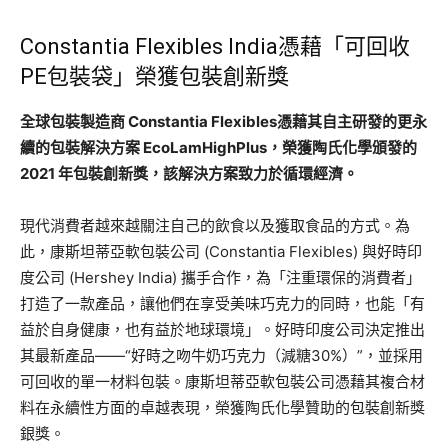
Constantia Flexibles India憑藉「可回收
PE包裝袋」榮獲包裝創新獎
全球包裝製造商 Constantia Flexibles憑藉其自主研發的更永
續的包裝解決方案 EcoLamHighPlus，
榮獲陶氏化學頒發的
2021 年包裝創新獎，該
解決方案致力於
循環經濟。
現代消費者越來越關注自己的飲食以及獲取食品的方式。為
此，康斯坦蒂亞軟包裝公司 (Constantia Flexibles) 與好時印
度公司 (Hershey India) 攜手合作，為「注重環保的消費者」
打造了一款產品，讓他們在享受美味巧克力的同時，也能「有
益於自身健康，也有益於地球環境」。好時印度公司決定推出
其最新產品——“好時之吻牛奶巧克力（減糖30%）”，並採用
可回收的單一材料包裝。康斯坦蒂亞軟包裝公司憑藉其複合材
料在永續性方面的卓越表現，榮獲陶氏化學贊助的包裝創新獎
銀獎。