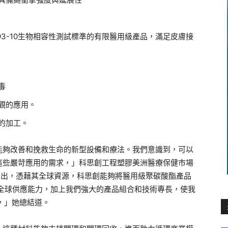
 10993-10生物相容性測試標準的有限醫用級產品，滿足皮膚接
毒
觀的應用。
的加工。
能夠改善和挽救生命的新型設備和療法。我們意識到，可以
這些嚴苛應用的需求，」科思創工程塑膠美洲醫療保健市場
表示。沙弗指出，憑藉其全球資源，科思創能夠將醫用級聚碳酸酯產品
種全球供應能力，加上我們強大的產品組合和技術專長，使我
，」她總結道。