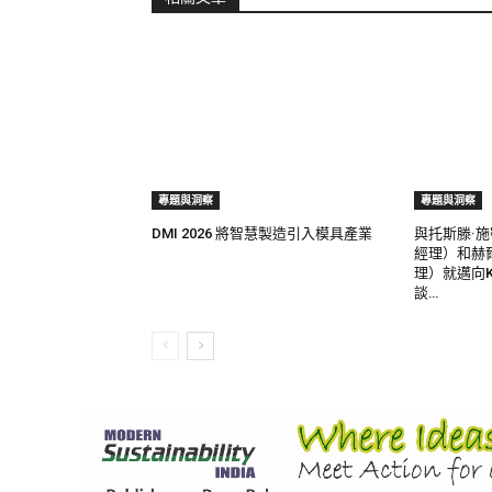
專題與洞察
專題與洞察
DMI 2026 將智慧製造引入模具產業
與托斯滕·
經理）和赫
理）就邁向K
談…