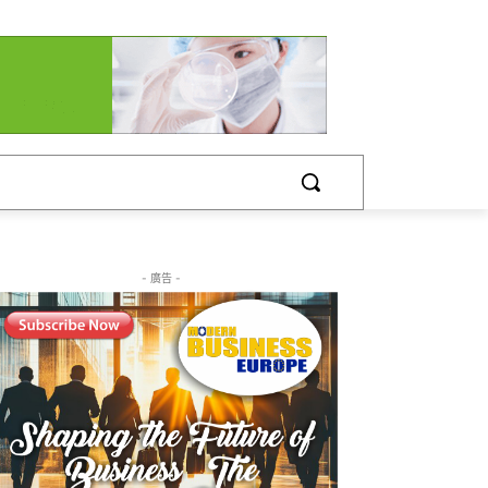
- 廣告 -