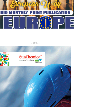
- 廣告 -