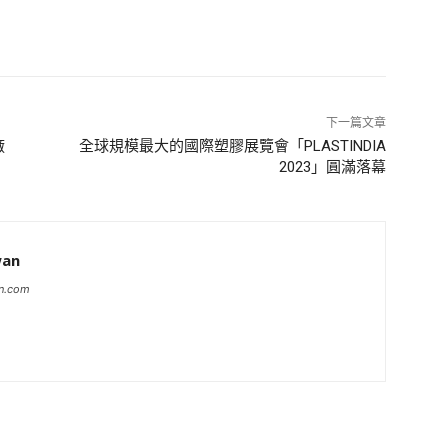
下一篇文章
廠
全球規模最大的國際塑膠展覽會「PLASTINDIA
2023」圓滿落幕
wan
an.com