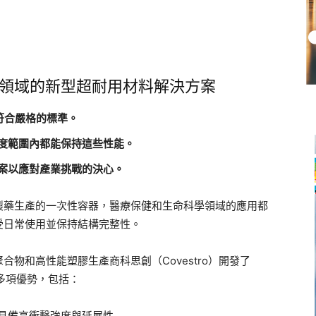
領域的新型超耐用材料解決方案
計，符合嚴格的標準。
度範圍內都能保持這些性能。
案以應對產業挑戰的決心。
製藥生產的一次性容器，醫療保健和生命科學領域的應用都
受日常使用並保持結構完整性。
物和高性能塑膠生產商科思創（Covestro）開發了
具有多項優勢，包括：
具備高衝擊強度與延展性