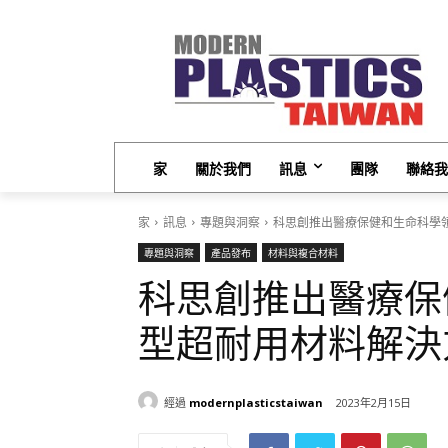
家
關於我們
訊息
團隊
聯絡我
家
訊息
專題與洞察
科思創推出醫療保健和生命科學
專題與洞察
產品發布
材料與複合材料
科思創推出醫療保
型超耐用材料解決
經過
modernplasticstaiwan
2023年2月15日