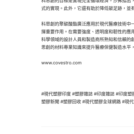
科思創的目標是實現完全循環經濟。沙弗指出
式的實現。此外，它還有助於降低碳足跡，並
科思創的聚碳酸酯廣泛應用於現代醫療技術中
揮重要作用。在需要強度、透明度和韌性的應
科學領域的設計人員和製造商所熟知和信賴的
思創的材料專業知識來提升醫療保健製造水平
www.covestro.com
#現代塑膠印度 #塑膠雜誌 #印度雜誌 #印度塑膠雜誌
塑膠新聞 #塑膠回收 #現代塑膠全球網路 #現代全