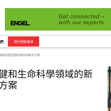
們
現代塑膠電視
領域的新型超耐用材料解決方案
健和生命科學領域的新
方案