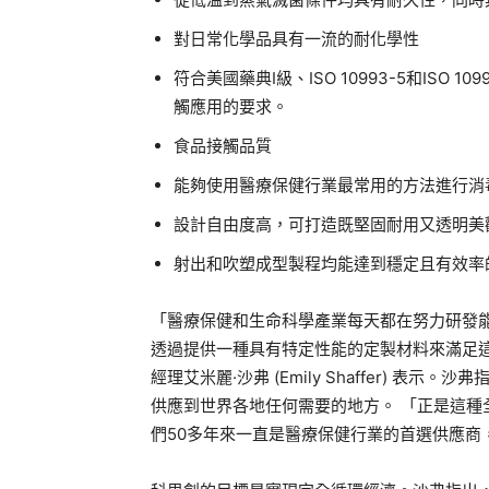
對日常化學品具有一流的耐化學性
符合美國藥典I級、ISO 10993-5和ISO
觸應用的要求。
食品接觸品質
能夠使用醫療保健行業最常用的方法進行消
設計自由度高，可打造既堅固耐用又透明美
射出和吹塑成型製程均能達到穩定且有效率
「醫療保健和生命科學產業每天都在努力研發
透過提供一種具有特定性能的定製材料來滿足
經理艾米麗·沙弗 (Emily Shaffer) 
供應到世界各地任何需要的地方。 「正是這
們50多年來一直是醫療保健行業的首選供應商