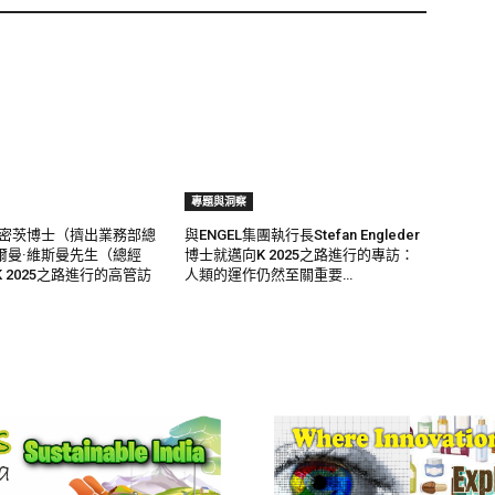
專題與洞察
施密茨博士（擠出業務部總
與ENGEL集團執行長Stefan Engleder
爾曼·維斯曼先生（總經
博士就邁向K 2025之路進行的專訪：
 2025之路進行的高管訪
人類的運作仍然至關重要…