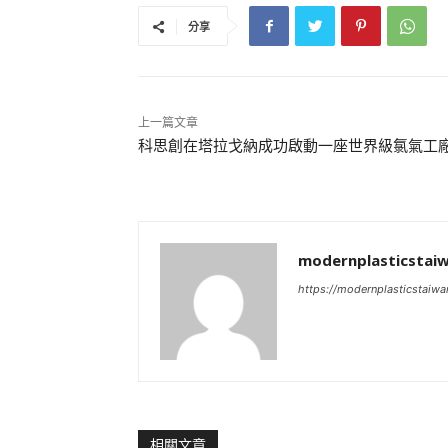
分享
上一篇文章
科思創在塔拉戈納成功啟動一座世界級氯氣工
modernplasticstai
https://modernplasticstaiw
相關文章