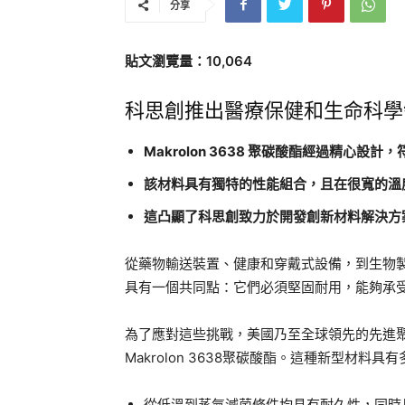
分享
貼文瀏覽量：10,064
科思創推出醫療保健和生命科學
Makrolon 3638 聚碳酸酯經過精心設
該材料具有獨特的性能組合，且在很寬的溫
這凸顯了科思創致力於開發創新材料解決方
從藥物輸送裝置、健康和穿戴式設備，到生物
具有一個共同點：它們必須堅固耐用，能夠承
為了應對這些挑戰，美國乃至全球領先的先進聚合
Makrolon 3638聚碳酸酯。這種新型材料
從低溫到蒸氣滅菌條件均具有耐久性，同時