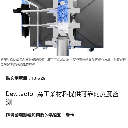
德沃特克特產品腔室的橫斷面圖，展示了氣流走向。採用濕度計直接測量的方法，無需針對
每種配方進行複雜的校準。
貼文瀏覽量：13,629
Dewtector 為工業材料提供可靠的濕度監
測
確保塑膠製造和回收的品質和一致性