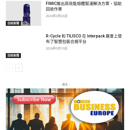
FIMIC推出高效能熔體幫浦解決方案，協助
回收作業
2026年5月26日
回收新聞
R-Cycle 和 TILISCO 在 Interpack 展會上發
布了智慧包裝合規平台
2026年5月15日
回收新聞
- 廣告 -