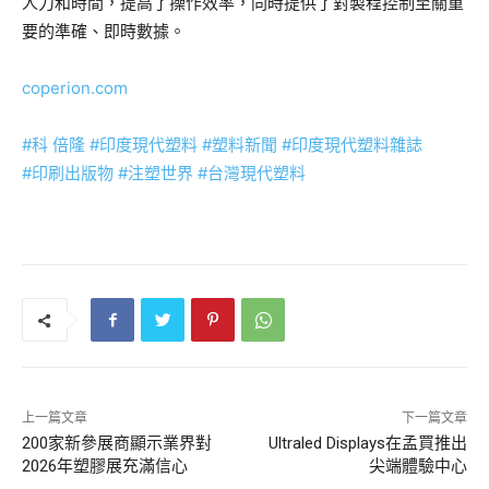
人力和時間，
提高了操作效率，同時提供了對製程控制至關重
要的準確、即時數據。
coperion.com
#科
倍隆 #印度現代塑料
#塑料新聞
#印度現代塑料雜誌
#印刷出版物
#注塑世界
#台灣現代塑料
上一篇文章
下一篇文章
200家新參展商顯示業界對
Ultraled Displays在孟買推出
2026年塑膠展充滿信心
尖端體驗中心