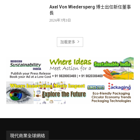
Axel Von Wiedersperg 博士出任新任董事
長
2026年7月3日
加載更多
現代商業全球網絡