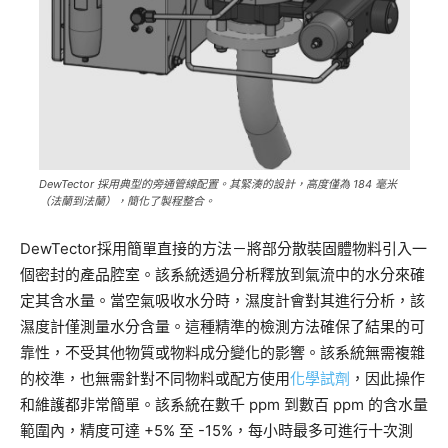
DewTector 採用典型的旁通管線配置。其緊湊的設計，高度僅為 184 毫米
（法蘭到法蘭），簡化了製程整合。
DewTector
採用簡單直接的方法－將部分散裝固體物料引入一
個密封的產品腔室。該系統透過分析釋放到氣流中的水分來確
定其含水量。當空氣吸收水分時，濕度計會對其進行分析，該
濕度計僅測量水分含量。這種精準的檢測方法確保了結果的可
靠性，不受其他物質或物料成分變化的影響。該系統無需複雜
的校準，也無需針對不同物料或配方使用
化學
試劑
，因此操作
和維護都非常簡單。該系統在數千 ppm 到數百 ppm 的含水量
範圍內，精度可達 +5% 至 -15%，每小時最多可進行十次測