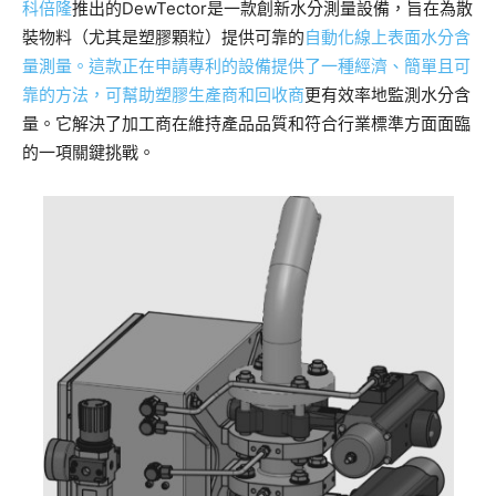
科倍隆
推出的DewTector是一款創新水分測量設備，旨在
為散
裝物料（尤其是塑膠顆粒）
提供可靠的
自動化線上表面水分含
量測量。這款正在申請專利的設備提供了一種經濟、簡單且可
靠的方法，可幫助塑膠生產商和
回收商
更有效率地監測水分含
量。它解決了加工商在維持產品品質和符合行業標準方面面臨
的一項關鍵挑戰。