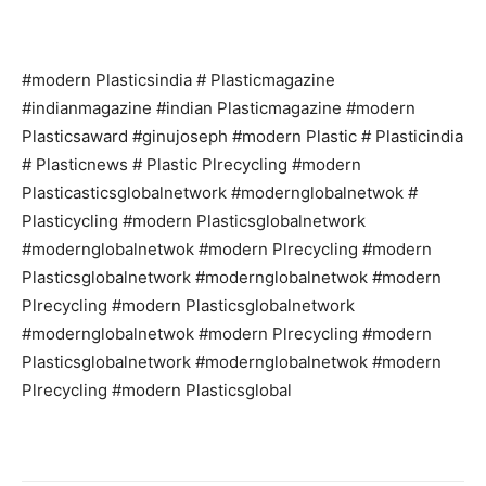
#modern Plasticsindia # Plasticmagazine
#indianmagazine #indian Plasticmagazine #modern
Plasticsaward #ginujoseph #modern Plastic # Plasticindia
# Plasticnews # Plastic Plrecycling #modern
Plasticasticsglobalnetwork #modernglobalnetwok #
Plasticycling #modern Plasticsglobalnetwork
#modernglobalnetwok #modern Plrecycling #modern
Plasticsglobalnetwork #modernglobalnetwok #modern
Plrecycling #modern Plasticsglobalnetwork
#modernglobalnetwok #modern Plrecycling #modern
Plasticsglobalnetwork #modernglobalnetwok #modern
Plrecycling #modern Plasticsglobal