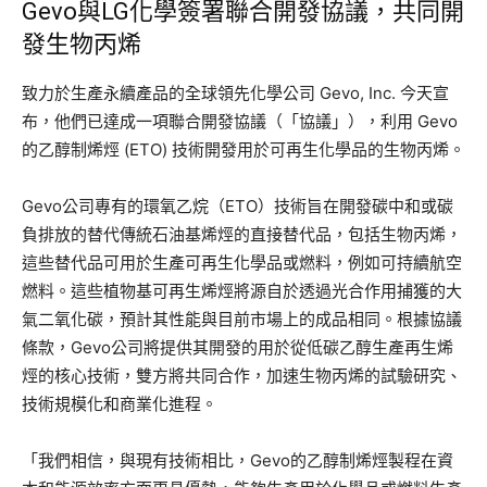
Gevo與LG化學簽署聯合開發協議，共同開
發生物丙烯
致力於生產永續產品的全球領先化學公司 Gevo, Inc. 今天宣
布，他們已達成一項聯合開發協議（「協議」），利用 Gevo
的乙醇制烯烴 (ETO) 技術開發用於可再生化學品的生物丙烯。
Gevo公司專有的環氧乙烷（ETO）技術旨在開發碳中和或碳
負排放的替代傳統石油基烯烴的直接替代品，包括生物丙烯，
這些替代品可用於生產可再生化學品或燃料，例如可持續航空
燃料。這些植物基可再生烯烴將源自於透過光合作用捕獲的大
氣二氧化碳，預計其性能與目前市場上的成品相同。根據協議
條款，Gevo公司將提供其開發的用於從低碳乙醇生產再生烯
烴的核心技術，雙方將共同合作，加速生物丙烯的試驗研究、
技術規模化和商業化進程。
「我們相信，與現有技術相比，Gevo的乙醇制烯烴製程在資