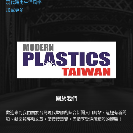
現代時尚生活風格
加載更多
關於我們
歡迎來到我們關於台灣現代塑膠的綜合新聞入口網站，這裡有新聞
稿、新聞報導和文章。請慢慢瀏覽，盡情享受這段精彩的體驗！