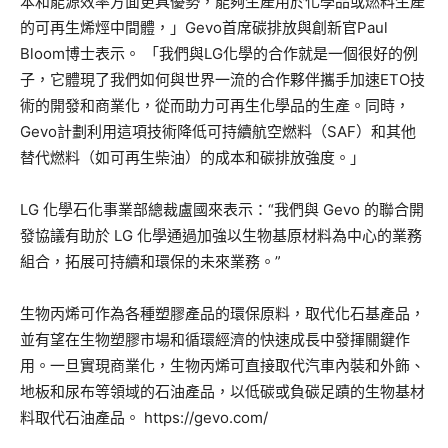
本和能源效率方面更具優勢，能夠生產用於化學品或燃料生產
的可再生烯烴中間體，」Gevo首席碳排放與創新官Paul
Bloom博士表示。 「我們與LG化學的合作就是一個很好的例
子，它體現了我們如何與世界一流的合作夥伴攜手加速ETO技
術的開發和商業化，從而助力可再生化學品的生產。同時，
Gevo計劃利用這項技術降低可持續航空燃料（SAF）和其他
替代燃料（如可再生柴油）的成本和碳排放強度。」
LG 化學石化事業部總裁盧國來表示：“我們與 Gevo 的聯合開
發協議有助於 LG 化學通過加強以生物基原材料為中心的業務
組合，拓展可持續和環保的未來業務。”
生物丙烯可作為各種塑膠產品的環保原料，取代化石基產品，
並有望在生物塑膠市場和循環經濟的快速成長中發揮關鍵作
用。一旦實現商業化，生物丙烯可直接取代汽車內裝和外飾、
地板和尿布等領域的石油產品，以低碳或負碳足蹟的生物基材
料取代石油產品。 https://gevo.com/