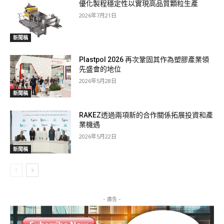
優化製程穩定性以實現高品質顆粒生產
2026年7月21日
新聞稿
Plastpol 2026 再次鞏固其作為塑膠產業領
先盛會的地位
2026年5月28日
新聞稿
RAKEZ透過兩項新的合作關係拓展投資和產
業機遇
2026年5月22日
新聞稿
- 廣告 -