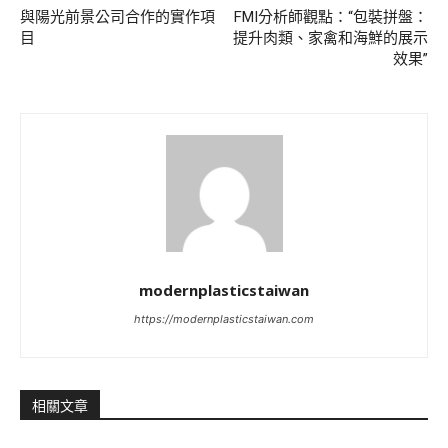
與陽光前景公司合作的實作項
FMI分析師觀點：“包裝拼盤：
目
提升肉類、家禽和海鮮的展示
效果”
modernplasticstaiwan
https://modernplasticstaiwan.com
相關文章