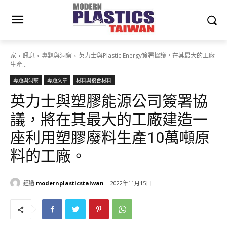
家
訊息
專題與洞察
英力士與Plastic Energy簽署協議，在其最大的工廠
生產…
專題與洞察
專題文章
材料與複合材料
英力士與塑膠能源公司簽署協
議，將在其最大的工廠建造一
座利用塑膠廢料生產10萬噸原
料的工廠。
經過
modernplasticstaiwan
2022年11月15日