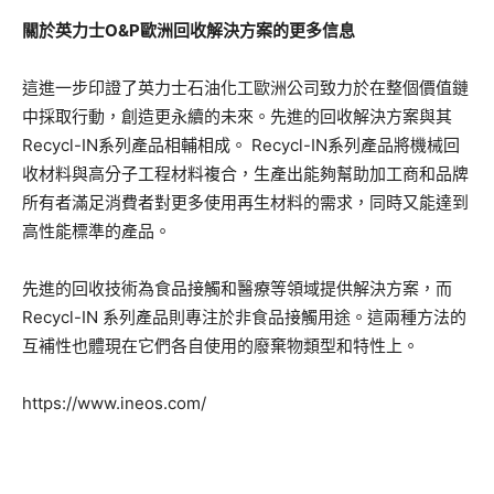
關於英力士O&P歐洲回收解決方案的更多信息
這進一步印證了英力士石油化工歐洲公司致力於在整個價值鏈
中採取行動，創造更永續的未來。先進的回收解決方案與其
Recycl-IN系列產品相輔相成。 Recycl-IN系列產品將機械回
收材料與高分子工程材料複合，生產出能夠幫助加工商和品牌
所有者滿足消費者對更多使用再生材料的需求，同時又能達到
高性能標準的產品。
先進的回收技術為食品接觸和醫療等領域提供解決方案，而
Recycl-IN 系列產品則專注於非食品接觸用途。這兩種方法的
互補性也體現在它們各自使用的廢棄物類型和特性上。
https://www.ineos.com/