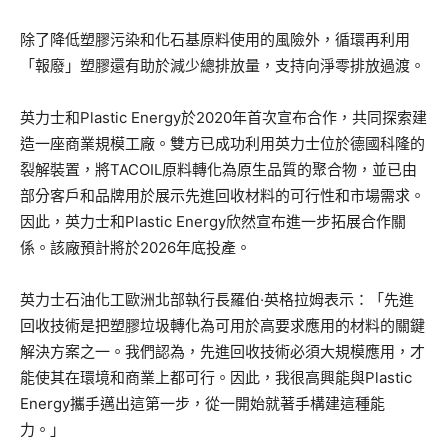
除了降低塑膠污染和化石基原料使用的風險外，循環再利用
「報廢」塑膠還有助於減少總排放量，支持向淨零排放過渡。
英力士和Plastic Energy於2020年首次宣布合作，共同探索建
造一座商業規模工廠。雙方已成功利用英力士位於德國科隆的
裂解裝置，將TACOIL原料轉化為原生品質的聚合物，並已由
部分客戶和品牌用於展示先進回收材料的可行性和市場需求。
因此，英力士和Plastic Energy欣然宣布進一步拓展合作關
係。該廠預計將於2026年底投產。
英力士石油化工歐洲北部執行長羅伯·英格拉姆表示：「先進
回收技術是把塑膠垃圾轉化為可用於高要求應用的材料的關鍵
解決方案之一。我們認為，先進回收技術必須大規模應用，才
能使其在環境和商業上都可行。因此，我很高興能與Plastic
Energy攜手邁出這第一步，從一開始就著手構建這種能
力。」