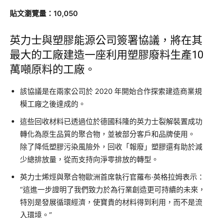
貼文瀏覽量：10,050
英力士與塑膠能源公司簽署協議，將在其
最大的工廠建造一座利用塑膠廢料生產10
萬噸原料的工廠。
該協議是在兩家公司於 2020 年開始合作探索建造商業規
模工廠之後達成的。
這些回收材料已透過位於德國科隆的英力士裂解裝置成功
轉化為原生品質的聚合物，並被部分客戶和品牌使用。
除了降低塑膠污染風險外，回收「報廢」塑膠還有助於減
少總排放量，從而支持向淨零排放的轉型。
英力士烯烴與聚合物歐洲首席執行官羅布·英格拉姆表示：
“這進一步證明了我們致力於為行業創造更可持續的未來，
特別是發展循環經濟，使寶貴的材料得到利用，而不是流
入環境。”