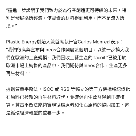
“這進一步證明了我們致力於為行業創造更可持續的未來，特
別是發展循環經濟，使寶貴的材料得到利用，而不是流入環
境。”
Plastic Energy創始人兼首席執行官Carlos Monreal表示：
“我們很高興宣布與Ineos合作開展這個項目，以進一步擴大我
們在歐洲的工廠規模。我們回收工藝生產的Tacoil™已被用於
歐洲市場上銷售的產品中，我們期待與Ineos合作，生產更多
再生材料。”
透過質量平衡法，ISCC 或 RSB 等獨立的第三方機構將認證化
石原料已被新的再生材料取代，並確保再生效益得到正確核
算。質量平衡法能夠實現循環原料和化石原料的協同加工，這
是循環經濟轉型的重要一步。