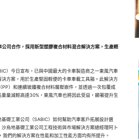
汽車公司合作，採用新型塑膠複合材料混合解決方案，生產輕
BIC）今日宣布，已與中國最大的卡車製造商之一東風汽車
解決方案，用於生產堅固輕便的卡車車載工具箱。此解決方
丙烯（PP）和連續玻纖複合材料層壓嵌件，並透過一次包覆成
重量減輕高達30%，東風汽車也將因此受益，顯著提升生
基礎工業公司（SABIC）如何幫助汽車客戶拓展設計選
」沙烏地基礎工業公司工程技術與市場解決方案總經理阿卜
，我們的解決方案在性能和加工性能方面均有所提升。