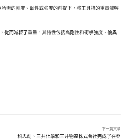
用所需的剛度、韌性或強度的前提下，將工具箱的重量減輕
25%，從而減輕了重量。其特性包括高剛性和衝擊強度、優異
下一篇文章
科思創、三井化學和三井物產株式會社完成了在亞