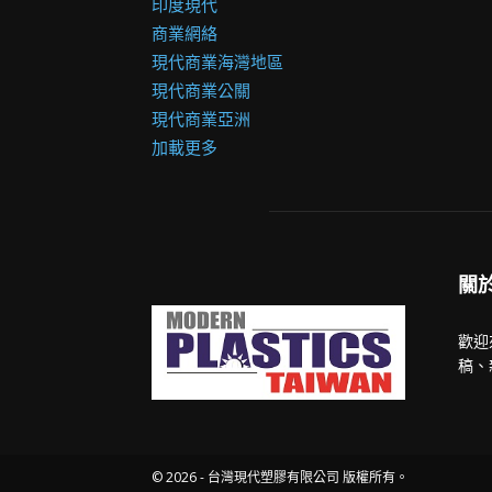
印度現代
商業網絡
現代商業海灣地區
現代商業公關
現代商業亞洲
加載更多
關
歡迎
稿、
© 2026 - 台灣現代塑膠有限公司 版權所有。