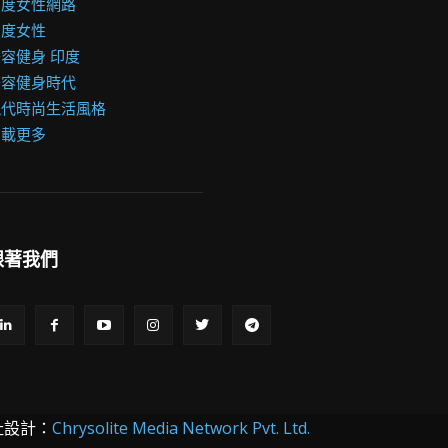
印度女性網路
印度女性
容健身 印度
美容健身時代
現代時尚生活風格
加載更多
跟著我們
址設計：
Chrysolite Media Network Pvt. Ltd.