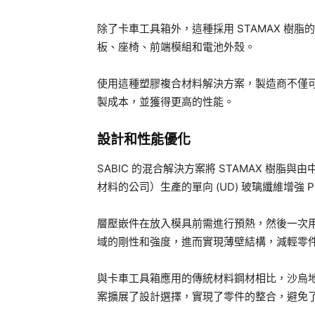
除了卡車工具箱外，這種採用 STAMAX 樹
板、座椅、前端模組和電池外殼。
使用這種塑膠複合材料解決方案，製造商不僅
製成本，並獲得更高的性能。
設計和性能優化
SABIC 的混合解決方案將 STAMAX 樹
材料的公司）生產的單向 (UD) 玻璃纖維增強
層壓嵌件在放入模具前需進行預熱，然後一次用
域的剛性和強度，進而實現薄壁結構，減輕零
與卡車工具箱應用的傳統材料鋼材相比，沙烏地阿
案擴展了設計選擇，實現了零件的整合，避免