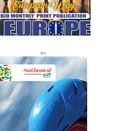
- 廣告 -