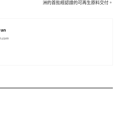
洲的首批經認證的可再生原料交付。
wan
an.com