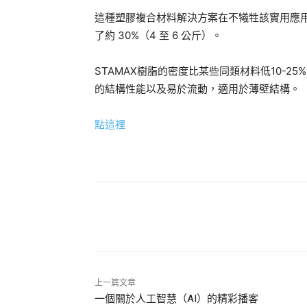
這種塑膠複合材料解決方案在不犧牲該實用應
了約 30%（4 至 6 公斤）。
STAMAX樹脂的密度比某些同類材料低10-
的結構性能以及易於流動，適用於薄壁結構。
點這裡
分享
上一篇文章
一個關於人工智慧（AI）的精彩播客