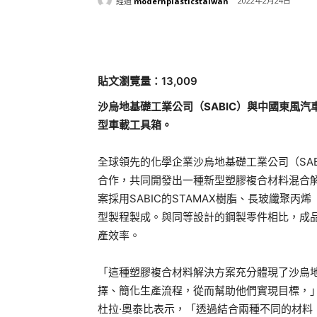
經過
modernplasticstaiwan
2022年2月24日
分享
貼文瀏覽量：13,009
沙烏地基礎工業公司（SABIC）與中國東風
型車載工具箱。
全球領先的化學企業沙烏地基礎工業公司（SA
合作，共同開發出一種新型塑膠複合材料混合
案採用SABIC的STAMAX樹脂、長玻纖聚
型製程製成。與同等設計的鋼製零件相比，成品
產效率。
「這種塑膠複合材料解決方案充分體現了沙烏地
擇、簡化生產流程，從而幫助他們實現目標，
杜拉·奧泰比表示，「透過結合兩種不同的材料