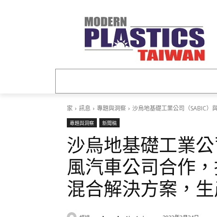
家
關於我們
訊息
團隊
聯
家
訊息
專題與洞察
沙烏地基礎工業公司（SABIC
專題與洞察
新聞稿
沙烏地基礎工業公司
風汽車公司合作，
混合解決方案，生