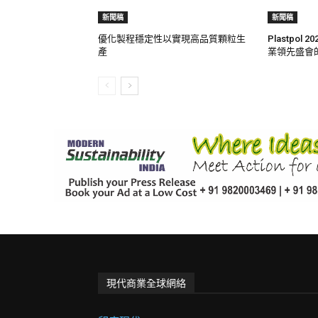
新聞稿
新聞稿
優化製程穩定性以實現高品質顆粒生
Plastpol
產
業領先盛會
現代商業全球網絡