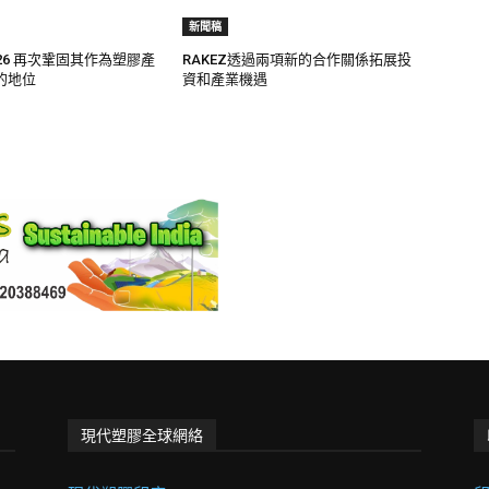
新聞稿
 2026 再次鞏固其作為塑膠產
RAKEZ透過兩項新的合作關係拓展投
的地位
資和產業機遇
現代塑膠全球網絡