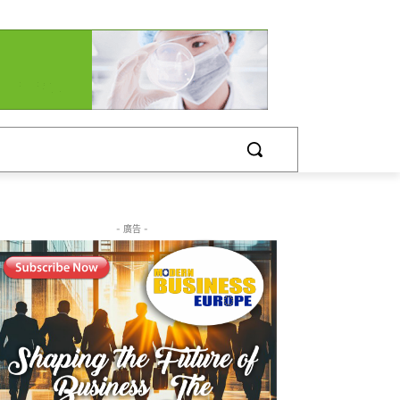
- 廣告 -