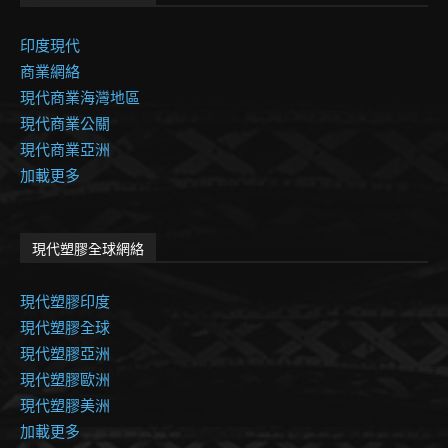
印度現代
商業網絡
現代商業海灣地區
現代商業公關
現代商業亞洲
加載更多
現代塑膠全球網絡
現代塑膠印度
現代塑膠全球
現代塑膠亞洲
現代塑膠歐洲
現代塑膠美洲
加載更多