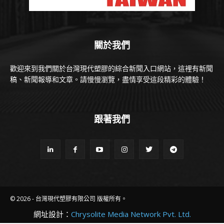
關於我們
歡迎來到我們關於台灣現代塑膠的綜合新聞入口網站，這裡有新聞
稿、新聞報導和文章。請慢慢瀏覽，盡情享受這段精彩的體驗！
跟著我們
© 2026 - 台灣現代塑膠有限公司 版權所有。
網址設計：
Chrysolite Media Network Pvt. Ltd.