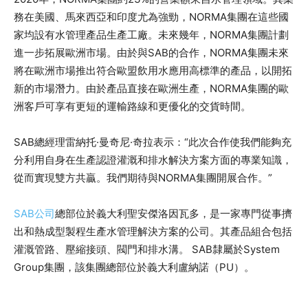
務在美國、馬來西亞和印度尤為強勁，NORMA集團在這些國
家均設有水管理產品生產工廠。未來幾年，NORMA集團計劃
進一步拓展歐洲市場。由於與SAB的合作，NORMA集團未來
將在歐洲市場推出符合歐盟飲用水應用高標準的產品，以開拓
新的市場潛力。由於產品直接在歐洲生產，NORMA集團的歐
洲客戶可享有更短的運輸路線和更優化的交貨時間。
SAB總經理雷納托·曼奇尼·奇拉表示：“此次合作使我們能夠充
分利用自身在生產認證灌溉和排水解決方案方面的專業知識，
從而實現雙方共贏。我們期待與NORMA集團開展合作。”
SAB公司
總部位於義大利聖安傑洛因瓦多，是一家專門從事擠
出和熱成型製程生產水管理解決方案的公司。其產品組合包括
灌溉管路、壓縮接頭、閥門和排水溝。 SAB隸屬於System
Group集團，該集團總部位於義大利盧納諾（PU）。