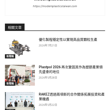
https://modernplasticstaiwan.com
相關文章
優化製程穩定性以實現高品質顆粒生產
2026年7月21日
新聞稿
Plastpol 2026 再次鞏固其作為塑膠產業領
先盛會的地位
2026年5月28日
新聞稿
RAKEZ透過兩項新的合作關係拓展投資和產
業機遇
2026年5月22日