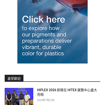
最受歡迎
HIPLEX 2026 即將在 HITEX 展覽中心盛大
亮相
2026年7月22日