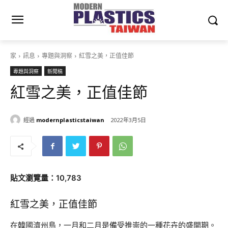
家
訊息
專題與洞察
紅雪之美，正值佳節
專題與洞察
新聞稿
紅雪之美，正值佳節
經過
modernplasticstaiwan
2022年3月5日
貼文瀏覽量：10,783
紅雪之美，正值佳節
在韓國濟州島，一月和二月是備受推崇的一種花卉的盛開期。