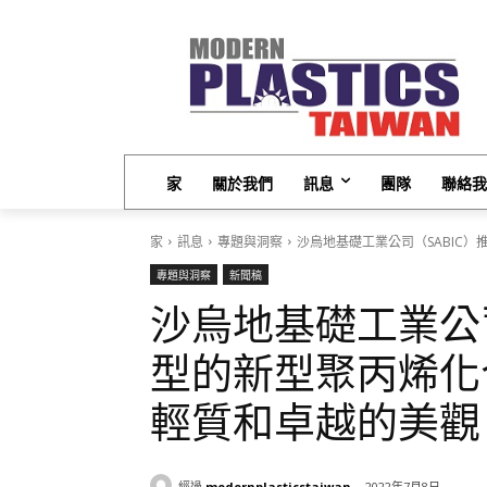
家
關於我們
訊息
團隊
聯絡我
家
訊息
專題與洞察
沙烏地基礎工業公司（SABIC
專題與洞察
新聞稿
沙烏地基礎工業公
型的新型聚丙烯化
輕質和卓越的美觀
經過
modernplasticstaiwan
2022年7月8日