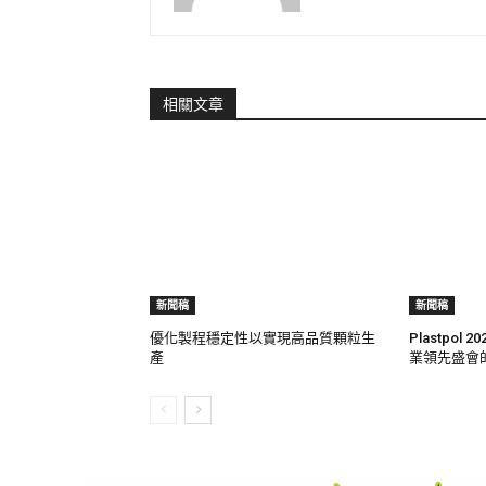
相關文章
新聞稿
新聞稿
優化製程穩定性以實現高品質顆粒生
Plastpol
產
業領先盛會