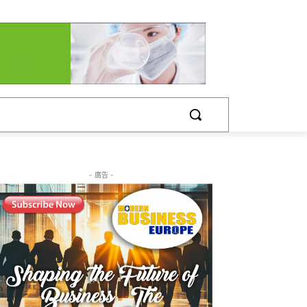
- 廣告 -