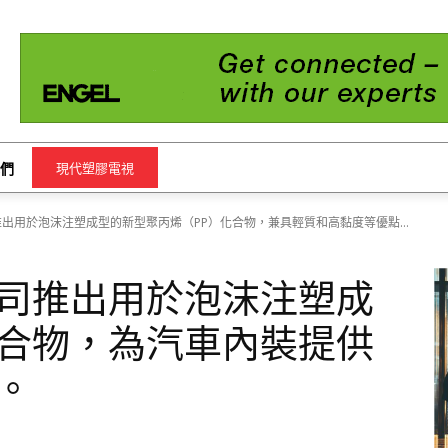
們
現代塑膠電視
）推出用於泡沫注塑成型的新型聚丙烯（PP）化合物，兼具輕質和高黏度等優點…
司推出用於泡沫注塑成
合物，為汽車內裝提供
。