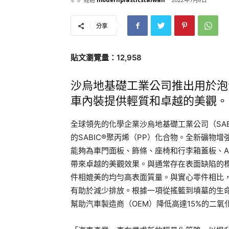
分享
貼文瀏覽量：12,958
沙烏地基礎工業公司推出用於泡
車內裝提供輕質和卓越的美觀。
全球領先的化學企業沙烏地基礎工業公司（SAB
的SABIC®聚丙烯（PP）化合物。全新礦物增強型SAB
能夠為車門面板、飾條、座椅和行李箱蓋板、A/
帶來卓越的美觀效果。與通常存在表面缺陷的標
件相媲美的均勻高表面質量。與實心零件相比，採
有助於減少排放。根據一項從搖籃到墳墓的生
幫助汽車製造商（OEM）降低高達15%的二氧