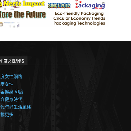
印度女性網絡
印度女性網路
印度女性
容健身 印度
美容健身時代
現代時尚生活風格
加載更多