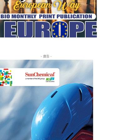
- 廣告 -