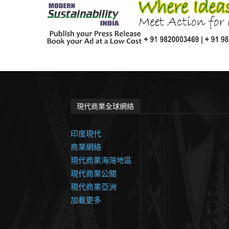
現代商業全球網絡
印度現代
商業網絡
現代商業海灣地區
現代商業公關
現代商業亞洲
加載更多