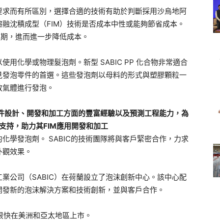
要求而有所區別，選擇合適的技術有助於判斷採用沙烏地阿
熔融沈積成型（FIM）技術是否成本中性或能夠節省成本。
週期，進而進一步降低成本。
用化學或物理髮泡劑。新型 SABIC PP 化合物非常適合
見發泡零件的首選。這些發泡劑以母料的形式與塑膠顆粒一
放氣體進行發泡。
發泡部件設計、開發和加工方面的豐富經驗以及預測工程能力，為
位支持，助力其FIM應用開發和加工
化學發泡劑。 SABIC的技術團隊將與客戶緊密合作，力求
外觀效果。
業公司（SABIC）在荷蘭設立了泡沫創新中心。該中心配
開發新的泡沫解決方案和技術創新，並與客戶合作。
並將很快在美洲和亞太地區上市。