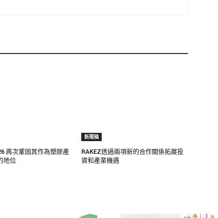
新聞稿
 2026 再次鞏固其作為塑膠產
RAKEZ透過兩項新的合作關係拓展投
的地位
資和產業機遇