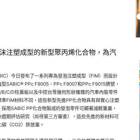
沫注塑成型的新型聚丙烯化合物，為汽
IC）今日發布了一系列專為發泡注塑成型（FIM）而設計
IC® PPc F9005、PPc F9007和PPc F9015牌號，
B/C/D柱蓋板以及中控台等幾何形狀複雜的汽車內裝零件
準FIM材料不同，這些新型先進PP化合物具有與實心注塑
用SABIC PP化合物製成的發泡零件可顯著減輕重量，
命週期評估研究（尚待第三方審查），這些先進的新材料可
化碳（CO2）排放量。