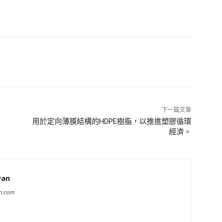
下一篇文章
用於定向薄膜結構的HDPE樹脂，以推進塑膠循環
經濟。
wan
an.com