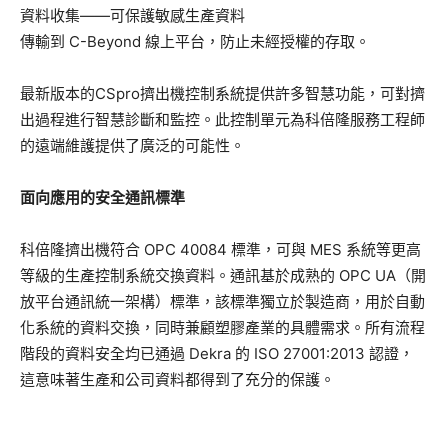
資料收集——可保護敏感生產資料
傳輸到 C-Beyond 線上平台，防止未經授權的存取。
最新版本的CSpro擠出機控制系統提供許多智慧功能，可對擠
出過程進行智慧診斷和監控。此控制單元為科倍隆服務工程師
的遠端維護提供了廣泛的可能性。
面向應用的安全通訊標準
科倍隆擠出機符合 OPC 40084 標準，可與 MES 系統等更高
等級的生產控制系統交換資料。通訊基於成熟的 OPC UA（開
放平台通訊統一架構）標準，該標準獨立於製造商，用於自動
化系統的資料交換，同時兼顧塑膠產業的具體需求。所有流程
階段的資料安全均已通過 Dekra 的 ISO 27001:2013 認證，
這意味著生產和公司資料都得到了充分的保護。