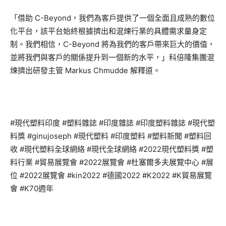
「借助 C-Beyond，我們為客戶提供了一個全面且成熟的數位
化平台，該平台始終根據擠出和混煉行業的具體需求量身定
制。我們相信，C-Beyond 將為我們的客戶帶來巨大的價值，
並將我們與客戶的關係提升到一個新的水平，」科倍隆集團混
煉擠出研發主管 Markus Chmudde 解釋道。
#現代塑料印度 #塑料雜誌 #印度雜誌 #印度塑料雜誌 #現代塑
料獎 #ginujoseph #現代塑料 #印度塑料 #塑料新聞 #塑料回
收 #現代塑料全球網絡 #現代全球網絡 #2022現代塑料獎 #塑
料行業 #貿易展覽會 #2022展覽會 #杜塞爾多夫展覽中心 #展
位 #2022展覽會 #kin2022 #德國2022 #K2022 #K貿易展覽
會 #K70週年