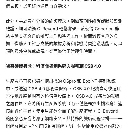
儀表板，以更好地滿足自身需求。
此外，基於資料分析的維護理念，例如預測性維護或狀態監測
維護，均可透過 C-Beyond 輕鬆實現。這使得 Coperion 能
夠主動支援客戶的維護工作和準備工作，從而減輕客戶的負
擔。借助人工智慧支援的數據分析和停機時間追蹤功能，可以
預防意外停機或故障，從而優化正常運作時間。
智慧硬體概念：科倍隆控制系統與服務箱 CSB 4.0
生產資料直接記錄在擠出機的 CSpro 和 Epc NT 控制系統
中，或透過 CSB 4.0 服務盒記錄。 CSB 4.0 服務盒可快速且
方便地改裝到現有的科倍隆設備上。 CSB 4.0 服務盒的獨特
之處在於，它將所有生產線系統（而不僅僅是擠出機本身）連
接到數位平台，使用戶能夠全面了解生產流程。 C-Beyond
的開發也充分考慮了網路安全。其特殊的雙層硬體架構——一
個網關用於 VPN 連接到互聯網，另一個網關用於機器內部的