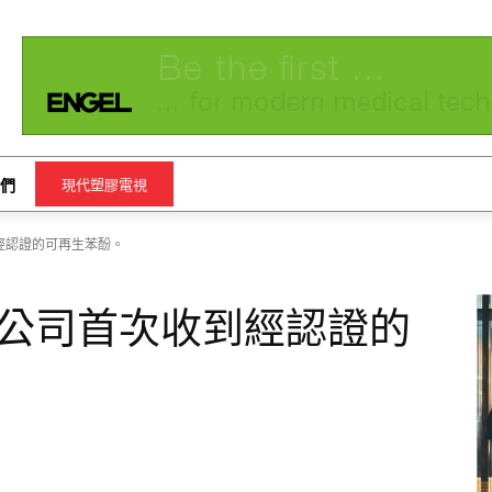
們
現代塑膠電視
經認證的可再生苯酚。
公司首次收到經認證的