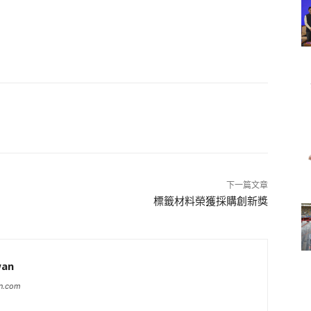
下一篇文章
標籤材料榮獲採購創新獎
wan
an.com