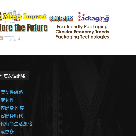
印度女性網絡
印度女性網路
印度女性
容健身 印度
美容健身時代
現代時尚生活風格
加載更多