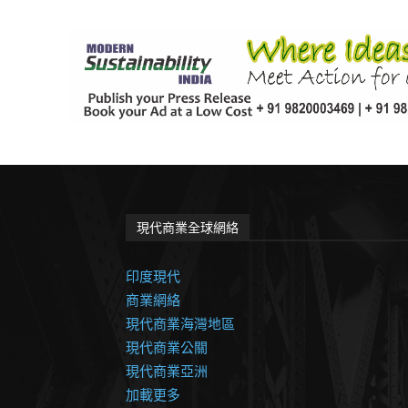
現代商業全球網絡
印度現代
商業網絡
現代商業海灣地區
現代商業公關
現代商業亞洲
加載更多