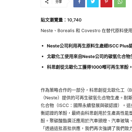
分享
貼文瀏覽量：10,740
Neste、Borealis 和 Covestro 在
Neste公司利用再生原料生產經ISCC Pl
北歐化工使用來自Neste公司的碳氫化合物生
科思創從北歐化工獲得1000噸可再生苯酚
作為策略合作的一部分，科思創從北歐化工（Bor
（Neste）提供的可再生碳氫化合物生產。耐斯
化合物（ISCC：國際永續發展與碳認證）。這些
衡認證的苯酚，最終由科思創用於生產高性能
酚。聚碳酸酯廣泛應用於汽車頭燈、汽車玻璃、
「透過這批首批供應，我們再次強調了我們致