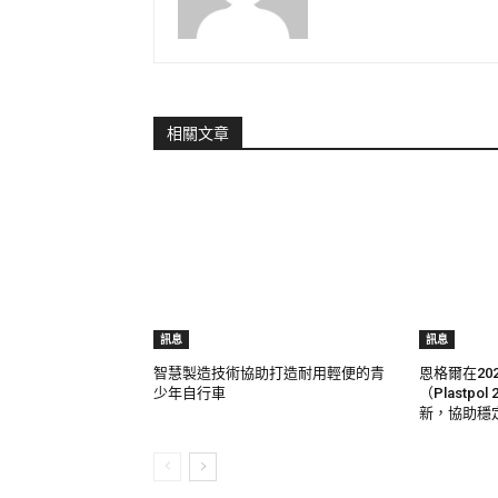
相關文章
訊息
訊息
智慧製造技術協助打造耐用輕便的青
恩格爾在20
少年自行車
（Plastp
新，協助穩