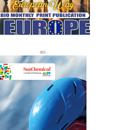
- 廣告 -