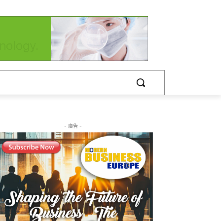
- 廣告 -