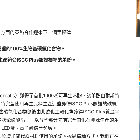
替代原料使用方面的策略合作迎來下一個里程碑
us認證的100%生物基碳氫化合物。
產符合ISCC Plus認證標準的苯酚。
。
ealis）獲得了首批1000噸可再生苯酚，該苯酚由耐斯特
特完全使用再生原料生產這些獲得ISCC Plus認證的碳氫
碳氫化合物隨後由北歐化工轉化為獲得ISCC Plus質量平
塑膠聚碳酸酯——以替代部分先前完全由化石資源生產的苯
LED燈、電子設備等領域。
力於增加替代原材料使用的承諾。透過這種方式，我們正在