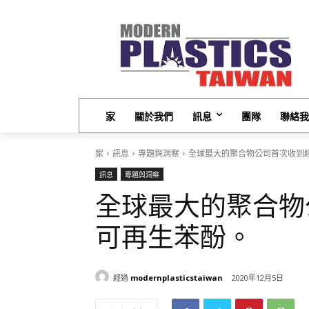
家
關於我們
訊息
團隊
聯絡我
家
訊息
專題與洞察
全球最大的聚合物公司首次收到
訊息
專題與洞察
全球最大的聚合物
可再生苯酚。
經過
modernplasticstaiwan
2020年12月5日