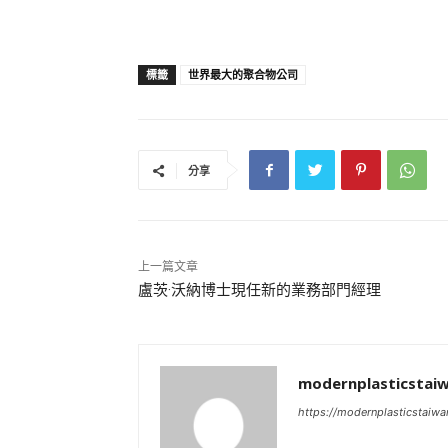
標籤
世界最大的聚合物公司
分享
上一篇文章
盧茨·沃納博士現任新的業務部門經理
modernplasticstai
https://modernplasticstaiw