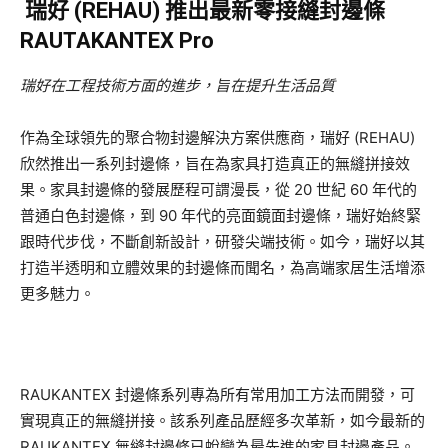
瑞好 (REHAU) 推出最新零接縫封邊條
RAUTAKANTEX Pro
瑞好在工程技術方面的進步，旨在提升生活品質
作為全球領先的聚合物封邊解決方案供應商，瑞好 (REHAU)
欣然推出一系列封邊條，旨在為家具打造真正的無縫拼接效
果。家具封邊條的發展歷程可謂漫長，從 20 世紀 60 年代的
普通白色封邊條，到 90 年代的亮面鏡面封邊條，瑞好始終緊
跟時代步伐，不斷創新設計，研發尖端技術。如今，瑞好以其
打造半透明和立體效果的封邊條而聞名，為高端家居生活增添
更多魅力。
RAUKANTEX 封邊條系列專為所有常用加工方法而開發，可
實現真正的無縫拼接。該系列產品歷經多次革新，如今最新的
RAUKANTEX 無縫封邊條已蛻變為最先進的家具封邊產品。