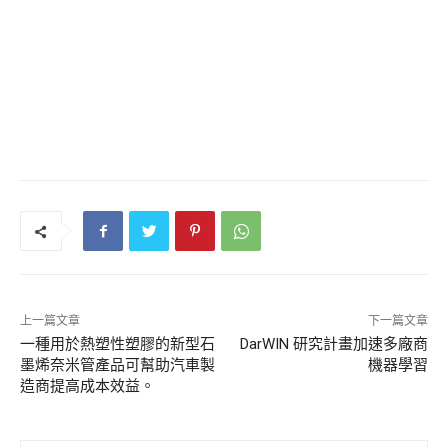
上一篇文章
下一篇文章
一種用於熱塑性塑膠的新型石
DarWIN 研究計畫加速多廠商
墨烯奈米管產品可幫助汽車製
機器學習
造商提高成本效益。