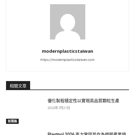
modernplasticstaiwan
https://modernplasticstaiwan.com
相關文章
優化製程穩定性以實現高品質顆粒生產
2026年7月21日
新聞稿
Plastpol 2026 再次鞏固其作為塑膠產業領