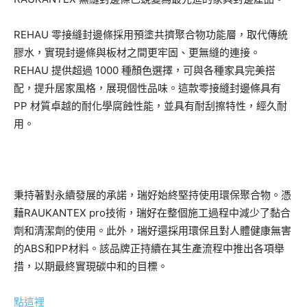
REHAU 零接縫封邊條採用預塗共擠聚合物功能層，取代傳統
膠水，實現封邊條與板材之間更牢固、更無縫的連接。
REHAU 提供超過 1000 種顏色選擇，可與各種家具完美搭
配，提升居家風格，展現個性品味。這款零接縫封邊條具有
PP 材質卓越的耐化學腐蝕性能，並具有耐刮擦特性，經久耐
用。
秉持著對永續發展的承諾，瑞好始終堅持使用環保聚合物。憑
藉RAUKANTEX pro技術，瑞好在整個施工過程中減少了黏合
劑和清潔劑的使用。此外，瑞好還採用環保且對人體健康無害
的ABS和PP材料。該品牌正持續在其生產流程中推出各項舉
措，以期最終實現碳中和的目標。
點這裡